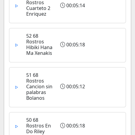
Rostros
00:05:14
Cuarteto 2
Enriquez
52 68
Rostros
00:05:18
Hibiki Hana
Ma Xenakis
51 68
Rostros
Cancion sin
00:05:12
palabras
Bolanos
50 68
Rostros En
00:05:18
Do Riley