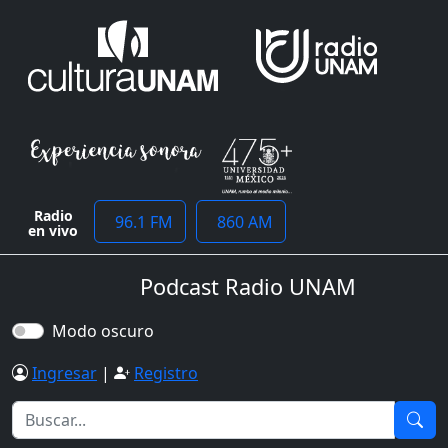
Radio
96.1 FM
860 AM
en vivo
Podcast Radio UNAM
Modo oscuro
Ingresar
|
Registro