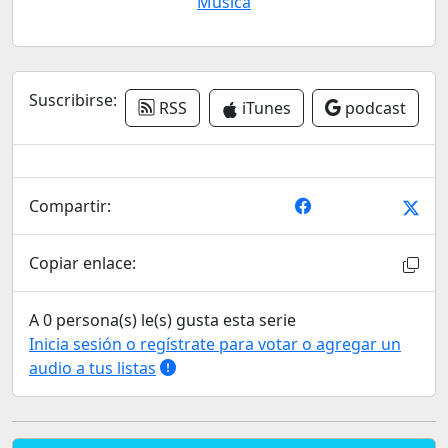
Música
Suscribirse:
RSS
iTunes
podcast
Compartir:
Copiar enlace:
A 0 persona(s) le(s) gusta esta serie
Inicia sesión o regístrate para votar o agregar un
audio a tus listas