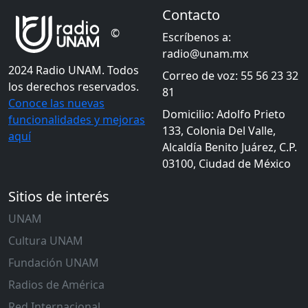
Contacto
©
Escríbenos a:
radio@unam.mx
2024 Radio UNAM. Todos
Correo de voz: 55 56 23 32
los derechos reservados.
81
Conoce las nuevas
Domicilio: Adolfo Prieto
funcionalidades y mejoras
133, Colonia Del Valle,
aquí
Alcaldía Benito Juárez, C.P.
03100, Ciudad de México
Sitios de interés
UNAM
Cultura UNAM
Fundación UNAM
Radios de América
Red Internacional