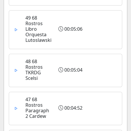
49 68
Rostros
Libro
00:05:06
Orquesta
Lutoslawski
48 68
Rostros
00:05:04
TKRDG
Scelsi
47 68
Rostros
00:04:52
Paragraph
2 Cardew