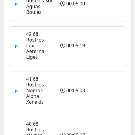
Rostros Sol
00:05:00
Aguas
Boulez
42 68
Rostros
Lux
00:05:19
Aeterna
Ligeti
41 68
Rostros
Nomos
00:05:03
Alpha
Xenakis
40 68
Rostros