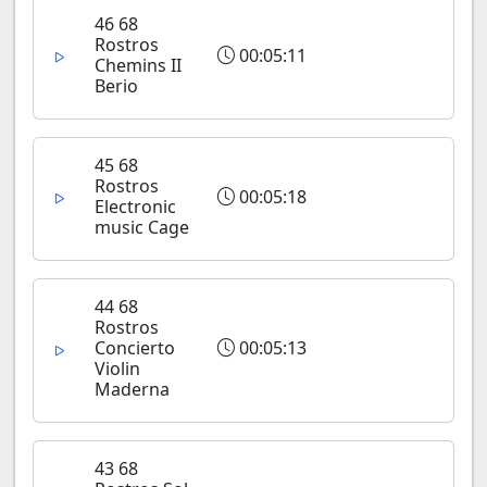
46 68
Rostros
00:05:11
Chemins II
Berio
45 68
Rostros
00:05:18
Electronic
music Cage
44 68
Rostros
Concierto
00:05:13
Violin
Maderna
43 68