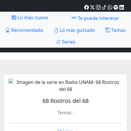
Lo más nuevo
Te puede interesar
Recomendado
Lo más gustado
Temas
Series
68 Rostros del 68
Temas :