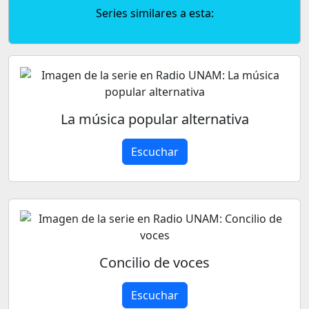
Series similares a esta:
La música popular alternativa
Escuchar
Concilio de voces
Escuchar