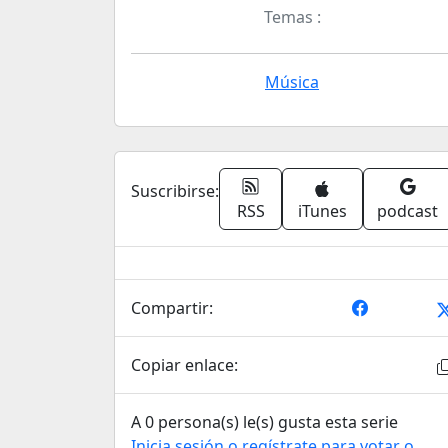
Temas :
Música
Suscribirse:
RSS
iTunes
podcast
Compartir:
Copiar enlace:
A 0 persona(s) le(s) gusta esta serie
Inicia sesión o regístrate para votar o