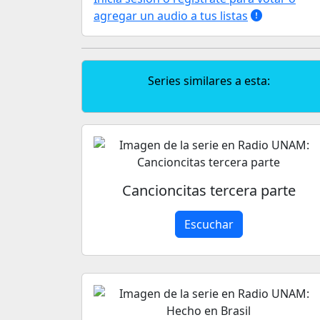
agregar un audio a tus listas
Series similares a esta:
Cancioncitas tercera parte
Escuchar