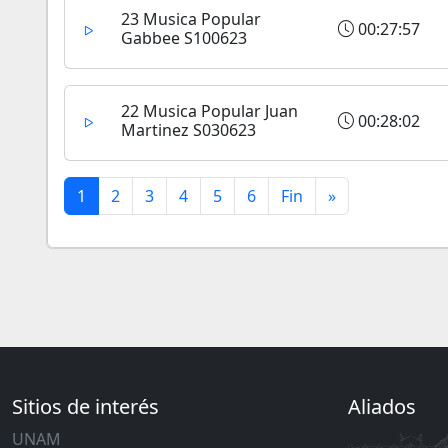
23 Musica Popular
00:27:57
Gabbee S100623
22 Musica Popular Juan
00:28:02
Martinez S030623
1
2
3
4
5
6
Fin
»
Sitios de interés
Aliados
UNAM