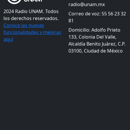
radio@unam.mx
2024 Radio UNAM. Todos
Correo de voz: 55 56 23 32
los derechos reservados.
81
Conoce las nuevas
Domicilio: Adolfo Prieto
funcionalidades y mejoras
133, Colonia Del Valle,
aquí
Alcaldía Benito Juárez, C.P.
03100, Ciudad de México