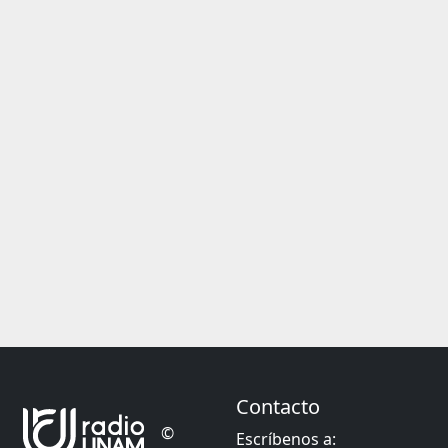
Contacto
©
Escríbenos a: