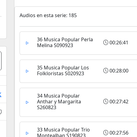
Audios en esta serie: 185
36 Musica Popular Perla
00:26:41
Melina S090923
35 Musica Popular Los
00:28:00
Folkloristas S020923
34 Musica Popular
Anthar y Margarita
00:27:42
S260823
33 Musica Popular Trio
00:27:56
Montealban S190823