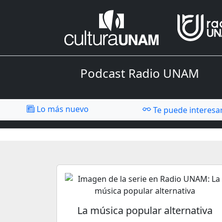
Podcast Radio UNAM
Lo más nuevo
Te puede interesa
La música popular alternativa