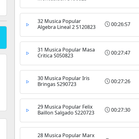
32 Musica Popular
00:26:57
Algebra Lineal 2 S120823
31 Musica Popular Masa
00:27:47
Critica S050823
30 Musica Popular Iris
00:27:26
Bringas S290723
29 Musica Popular Felix
00:27:30
Baillon Salgado S220723
28 Musica Popular Marx