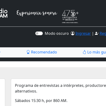
Modo oscuro
Ingresar
|
Reg
Recomendado
Lo más gu
r
Programa de entrevistas a intérpretes, productore
alternativos.
Sábados 15:30 h, por 860 AM.