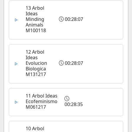
13 Arbol
Ideas
Minding
00:28:07
Animals
M100118
12 Arbol
Ideas
Evolucion
00:28:07
Biologica
M131217
11 Arbol Ideas
Ecofeminismo
00:28:35
M061217
10 Arbol