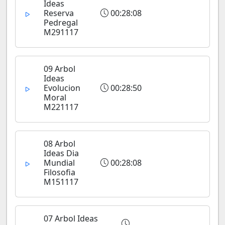
Ideas
Reserva
00:28:08
Pedregal
M291117
09 Arbol
Ideas
Evolucion
00:28:50
Moral
M221117
08 Arbol
Ideas Dia
Mundial
00:28:08
Filosofia
M151117
07 Arbol Ideas