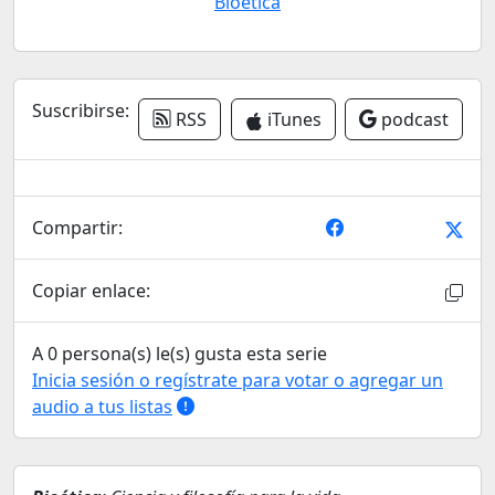
Bioética
Suscribirse:
RSS
iTunes
podcast
Compartir:
Copiar enlace:
A 0 persona(s) le(s) gusta esta serie
Inicia sesión o regístrate para votar o agregar un
audio a tus listas