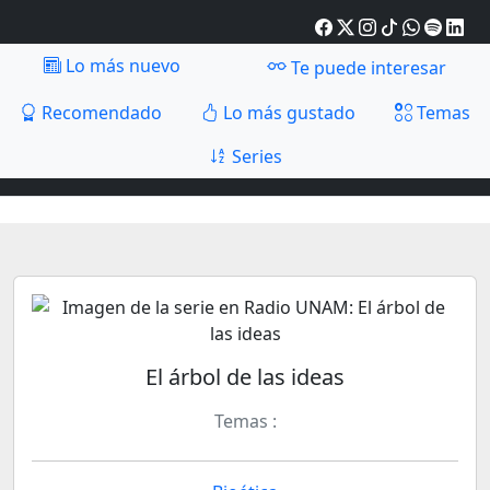
Lo más nuevo
Te puede interesar
Recomendado
Lo más gustado
Temas
Series
El árbol de las ideas
Temas :