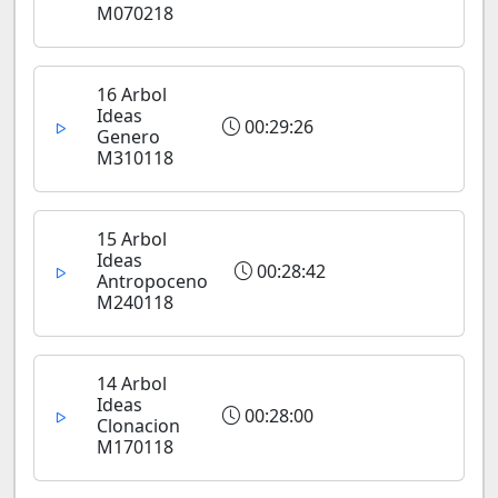
M070218
16 Arbol
Ideas
00:29:26
Genero
M310118
15 Arbol
Ideas
00:28:42
Antropoceno
M240118
14 Arbol
Ideas
00:28:00
Clonacion
M170118