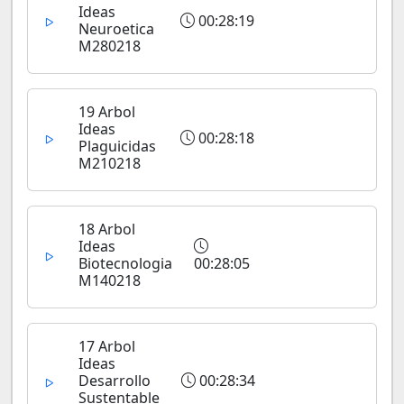
Ideas
00:28:19
Neuroetica
M280218
19 Arbol
Ideas
00:28:18
Plaguicidas
M210218
18 Arbol
Ideas
Biotecnologia
00:28:05
M140218
17 Arbol
Ideas
Desarrollo
00:28:34
Sustentable