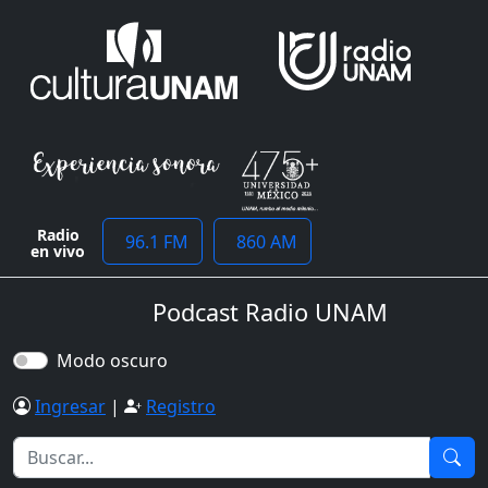
Radio
96.1 FM
860 AM
en vivo
Podcast Radio UNAM
Modo oscuro
Ingresar
|
Registro