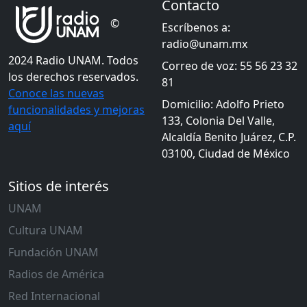
Contacto
©
Escríbenos a:
radio@unam.mx
2024 Radio UNAM. Todos
Correo de voz: 55 56 23 32
los derechos reservados.
81
Conoce las nuevas
Domicilio: Adolfo Prieto
funcionalidades y mejoras
133, Colonia Del Valle,
aquí
Alcaldía Benito Juárez, C.P.
03100, Ciudad de México
Sitios de interés
UNAM
Cultura UNAM
Fundación UNAM
Radios de América
Red Internacional