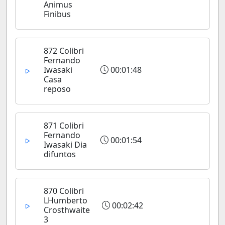
Animus
Finibus
872 Colibri
Fernando
Iwasaki
00:01:48
Casa
reposo
871 Colibri
Fernando
00:01:54
Iwasaki Dia
difuntos
870 Colibri
LHumberto
00:02:42
Crosthwaite
3