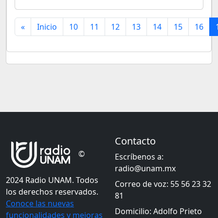
«
Inicio
10
11
12
13
14
15
16
Contacto
©
Escríbenos a:
radio@unam.mx
2024 Radio UNAM. Todos
Correo de voz: 55 56 23 32
los derechos reservados.
81
Conoce las nuevas
Domicilio: Adolfo Prieto
funcionalidades y mejoras