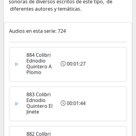
sonoras de diversos escritos de este tipo, de
diferentes autores y temáticas.
Audios en esta serie: 724
884 Colibri
Ednodio
00:01:27
Quintero A
Plomo
883 Colibri
Ednodio
00:01:44
Quintero El
Jinete
882 Colibri