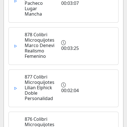
Pacheco
00:03:07
Lugar
Mancha
878 Colibri
Microquijotes
Marco Denevi
00:03:25
Realismo
Femenino
877 Colibri
Microquijotes
Lilian Elphick
00:02:04
Doble
Personalidad
876 Colibri
Microquijotes