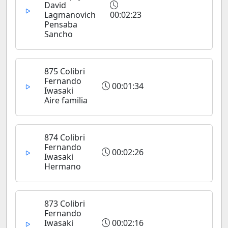
David
Lagmanovich
00:02:23
Pensaba
Sancho
875 Colibri
Fernando
00:01:34
Iwasaki
Aire familia
874 Colibri
Fernando
00:02:26
Iwasaki
Hermano
873 Colibri
Fernando
Iwasaki
00:02:16