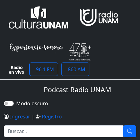
Radio
96.1 FM
860 AM
en vivo
Podcast Radio UNAM
Modo oscuro
Ingresar
|
Registro