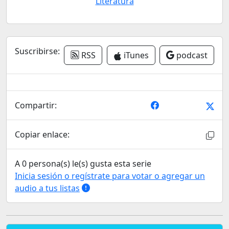
Literatura
Suscribirse:
RSS
iTunes
podcast
Compartir:
Copiar enlace:
A 0 persona(s) le(s) gusta esta serie
Inicia sesión o regístrate para votar o agregar un
audio a tus listas