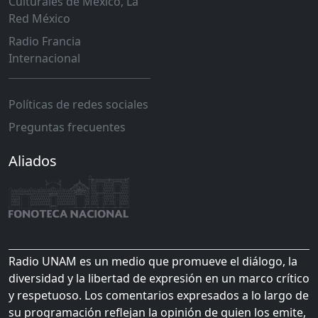
Culturales de México, La
Red México
Radio Francia
Internacional
Políticas de redes sociales
Preguntas frecuentes
Aliados
Radio UNAM es un medio que promueve el diálogo, la
diversidad y la libertad de expresión en un marco crítico
y respetuoso. Los comentarios expresados a lo largo de
su programación reflejan la opinión de quien los emite,