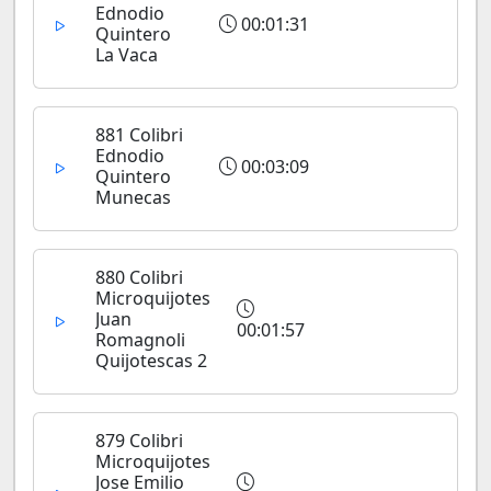
Ednodio
00:01:31
Quintero
La Vaca
881 Colibri
Ednodio
00:03:09
Quintero
Munecas
880 Colibri
Microquijotes
Juan
00:01:57
Romagnoli
Quijotescas 2
879 Colibri
Microquijotes
Jose Emilio