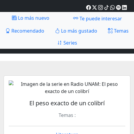
Lo más nuevo
Te puede interesar
Recomendado
Lo más gustado
Temas
Series
El peso exacto de un colibrí
Temas :