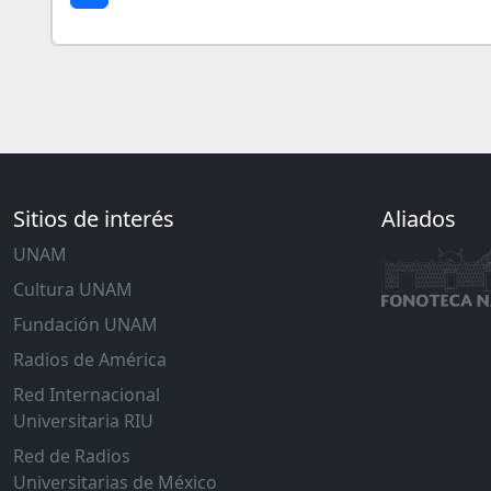
Sitios de interés
Aliados
UNAM
Cultura UNAM
Fundación UNAM
Radios de América
Red Internacional
Universitaria RIU
Red de Radios
Universitarias de México