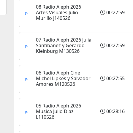
08 Radio Aleph 2026
Artes Visuales Julio
00:27:59
Murillo J140526
07 Radio Aleph 2026 Julia
Santibanez y Gerardo
00:27:59
Kleinburg M130526
06 Radio Aleph Cine
Michel Lipkes y Salvador
00:27:55
Amores M120526
05 Radio Aleph 2026
Musica Julio Diaz
00:28:16
L110526