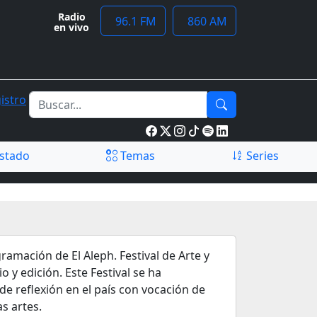
Radio
96.1 FM
860 AM
en vivo
istro
stado
Temas
Series
ramación de El Aleph. Festival de Arte y
 y edición. Este Festival se ha
e reflexión en el país con vocación de
as artes.