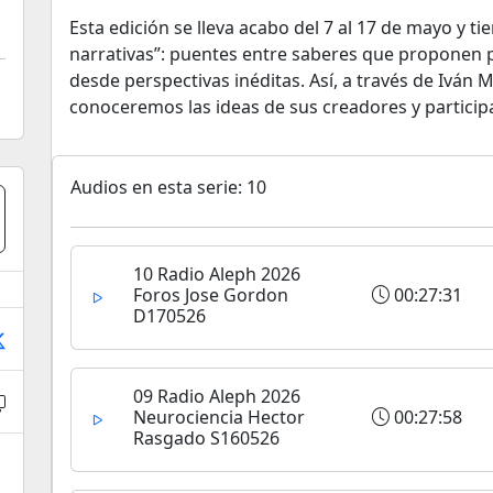
Esta edición se lleva acabo del 7 al 17 de mayo y t
narrativas”: puentes entre saberes que propone
desde perspectivas inéditas. Así, a través de Iván M
conoceremos las ideas de sus creadores y particip
Audios en esta serie: 10
10 Radio Aleph 2026
Foros Jose Gordon
00:27:31
D170526
09 Radio Aleph 2026
Neurociencia Hector
00:27:58
Rasgado S160526