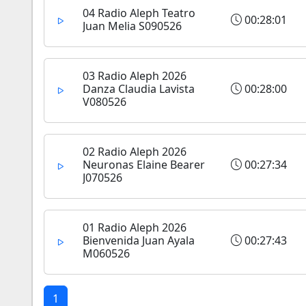
04 Radio Aleph Teatro
00:28:01
Juan Melia S090526
03 Radio Aleph 2026
Danza Claudia Lavista
00:28:00
V080526
02 Radio Aleph 2026
Neuronas Elaine Bearer
00:27:34
J070526
01 Radio Aleph 2026
Bienvenida Juan Ayala
00:27:43
M060526
1