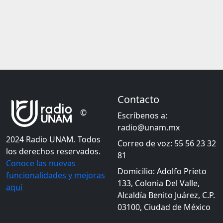
Contacto
©
Escríbenos a:
radio@unam.mx
2024 Radio UNAM. Todos
Correo de voz: 55 56 23 32
los derechos reservados.
81
Conoce las nuevas
Domicilio: Adolfo Prieto
funcionalidades y mejoras
133, Colonia Del Valle,
aquí
Alcaldía Benito Juárez, C.P.
03100, Ciudad de México