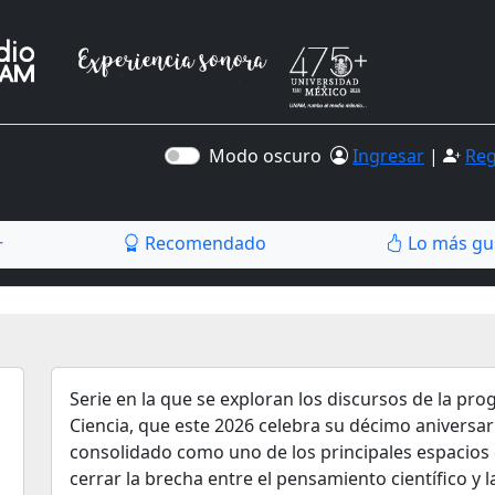
Modo oscuro
Ingresar
|
Reg
Recomendado
Lo más gu
r
Serie en la que se exploran los discursos de la prog
Ciencia, que este 2026 celebra su décimo aniversario
consolidado como uno de los principales espacios d
cerrar la brecha entre el pensamiento científico y l