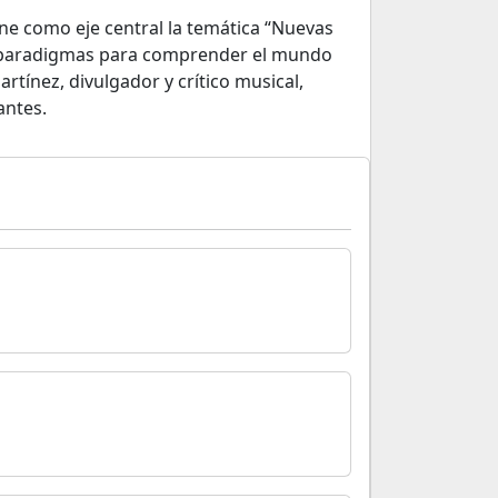
iene como eje central la temática “Nuevas
n paradigmas para comprender el mundo
artínez, divulgador y crítico musical,
antes.