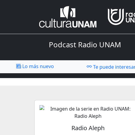
Podcast Radio UNAM
Lo más nuevo
Te puede interesa
Radio Aleph