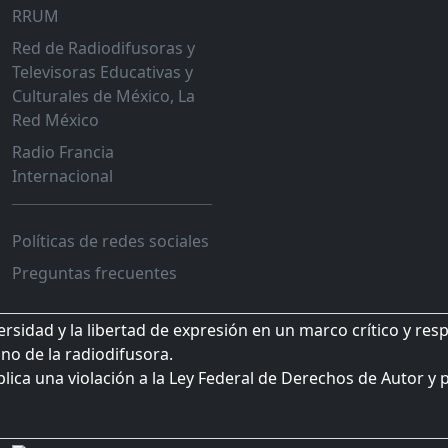
RRUM
Red de Radiodifusoras y
Televisoras Educativas y
Culturales de México, La
Red México
Radio Francia
Internacional
Políticas de redes sociales
Preguntas frecuentes
sidad y la libertad de expresión en un marco crítico y res
no de la radiodifusora.
plica una violación a la Ley Federal de Derechos de Autor y