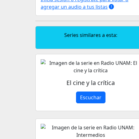
agregar un audio a tus listas
Series similares a esta:
El cine y la crítica
Escuchar