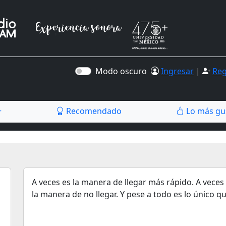
Modo oscuro
Ingresar
|
Reg
Recomendado
Lo más gu
r
A veces es la manera de llegar más rápido. A veces
la manera de no llegar. Y pese a todo es lo único qu