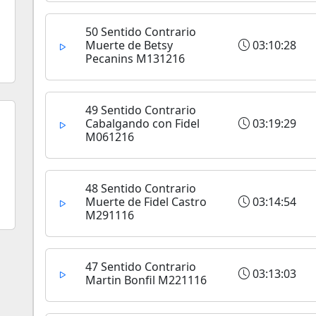
50 Sentido Contrario
Muerte de Betsy
03:10:28
Pecanins M131216
49 Sentido Contrario
Cabalgando con Fidel
03:19:29
M061216
48 Sentido Contrario
Muerte de Fidel Castro
03:14:54
M291116
47 Sentido Contrario
03:13:03
Martin Bonfil M221116