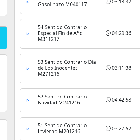
03:13:37
Gasolinazo M040117
54 Sentido Contrario
Especial Fin de Año
04:29:36
M311217
53 Sentido Contrario Dia
de Los Inocentes
03:11:38
M271216
52 Sentido Contrario
04:42:58
Navidad M241216
51 Sentido Contrario
03:27:52
Invierno M201216