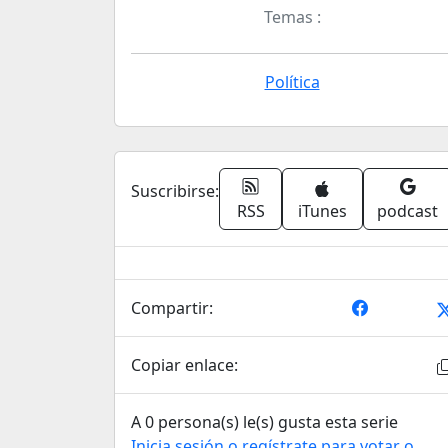
Temas :
Política
Suscribirse:
RSS
iTunes
podcast
Compartir:
Copiar enlace:
A 0 persona(s) le(s) gusta esta serie
Inicia sesión o regístrate para votar o