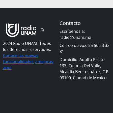
Contacto
©
Escríbenos a:
radio@unam.mx
2024 Radio UNAM. Todos
Correo de voz: 55 56 23 32
los derechos reservados.
81
Conoce las nuevas
Domicilio: Adolfo Prieto
funcionalidades y mejoras
133, Colonia Del Valle,
aquí
Alcaldía Benito Juárez, C.P.
03100, Ciudad de México