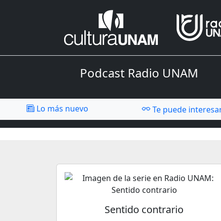
Podcast Radio UNAM
Lo más nuevo
Te puede interesa
Sentido contrario