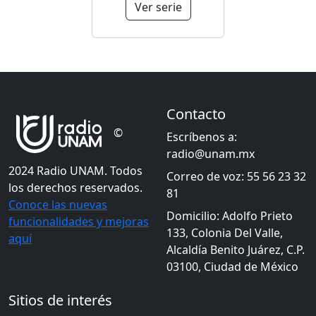
Ver serie
Contacto
©
Escríbenos a:
radio@unam.mx
2024 Radio UNAM. Todos
Correo de voz: 55 56 23 32
los derechos reservados.
81
Conoce las nuevas
Domicilio: Adolfo Prieto
funcionalidades y mejoras
133, Colonia Del Valle,
aquí
Alcaldía Benito Juárez, C.P.
03100, Ciudad de México
Sitios de interés