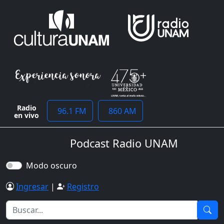
Radio
96.1 FM
860 AM
en vivo
Podcast Radio UNAM
Modo oscuro
Ingresar
|
Registro