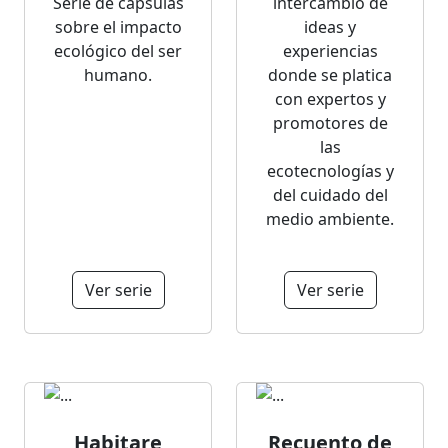
Serie de cápsulas
intercambio de
sobre el impacto
ideas y
ecológico del ser
experiencias
humano.
donde se platica
con expertos y
promotores de
las
ecotecnologías y
del cuidado del
medio ambiente.
Ver serie
Ver serie
Habitare
Recuento de