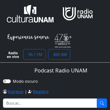
Radio
96.1 FM
860 AM
en vivo
Podcast Radio UNAM
Modo oscuro
Ingresar
|
Registro