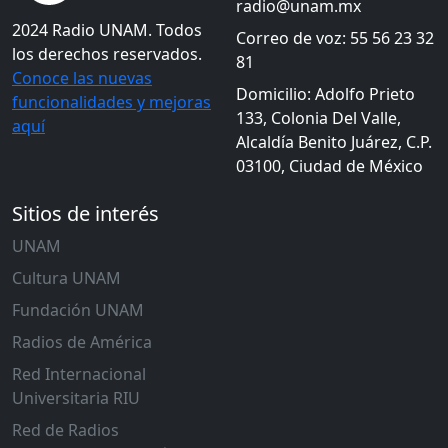
radio@unam.mx
2024 Radio UNAM. Todos
Correo de voz: 55 56 23 32
los derechos reservados.
81
Conoce las nuevas
Domicilio: Adolfo Prieto
funcionalidades y mejoras
133, Colonia Del Valle,
aquí
Alcaldía Benito Juárez, C.P.
03100, Ciudad de México
Sitios de interés
UNAM
Cultura UNAM
Fundación UNAM
Radios de América
Red Internacional
Universitaria RIU
Red de Radios