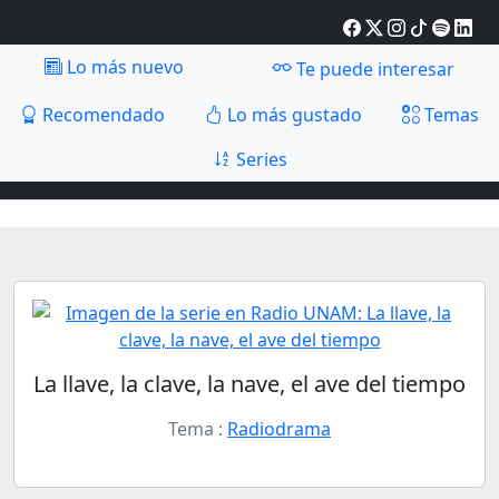
Lo más nuevo
Te puede interesar
Recomendado
Lo más gustado
Temas
Series
La llave, la clave, la nave, el ave del tiempo
Tema :
Radiodrama