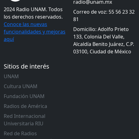
radio@unam.mx
2024 Radio UNAM. Todos
Correo de voz: 55 56 23 32
los derechos reservados.
81
Conoce las nuevas
Domicilio: Adolfo Prieto
funcionalidades y mejoras
133, Colonia Del Valle,
aquí
Alcaldía Benito Juárez, C.P.
03100, Ciudad de México
Sitios de interés
UNAM
Cultura UNAM
Fundación UNAM
Radios de América
Red Internacional
Universitaria RIU
Red de Radios