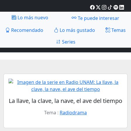
Lo más nuevo
Te puede interesar
Recomendado
Lo más gustado
Temas
Series
La llave, la clave, la nave, el ave del tiempo
Tema :
Radiodrama