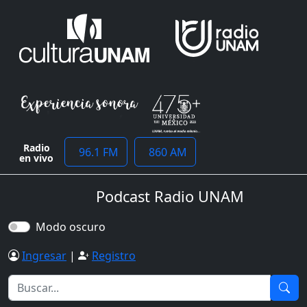
Radio
96.1 FM
860 AM
en vivo
Podcast Radio UNAM
Modo oscuro
Ingresar
|
Registro