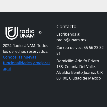
Contacto
©
Escríbenos a:
radio@unam.mx
2024 Radio UNAM. Todos
Correo de voz: 55 56 23 32
los derechos reservados.
81
Conoce las nuevas
Domicilio: Adolfo Prieto
funcionalidades y mejoras
133, Colonia Del Valle,
aquí
Alcaldía Benito Juárez, C.P.
03100, Ciudad de México