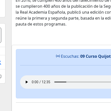
En 2016, se cumplen 400 años del fallecimiento de
se cumplieron 400 años de la publicación de la Seg
la Real Academia Española, publicó una edición co
reúne la primera y segunda parte, basada en la edic
pauta de estos programas.
Escuchas:
09 Curso Quijot