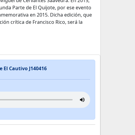
 Miguel de Cervantes Saavedra. En 2015,
unda Parte de El Quijote, por ese evento
nmemorativa en 2015. Dicha edición, que
ión crítica de Francisco Rico, será la
e El Cautivo J140416