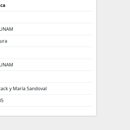
ica
 UNAM
tura
 UNAM
tack y María Sandoval
35