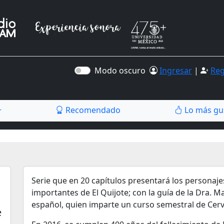
Modo oscuro
Ingresar
|
Reg
Recomendado
Lo más gu
r
Serie que en 20 capítulos presentará los personaj
importantes de El Quijote; con la guía de la Dra. Ma
español, quien imparte un curso semestral de Cer
e