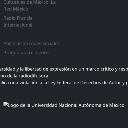
Culturales de México, La
Red México
Radio Francia
Internacional
Políticas de redes sociales
Preguntas frecuentes
sidad y la libertad de expresión en un marco crítico y res
no de la radiodifusora.
plica una violación a la Ley Federal de Derechos de Autor y