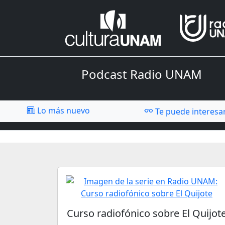
Podcast Radio UNAM
Lo más nuevo
Te puede interesa
Curso radiofónico sobre El Quijot