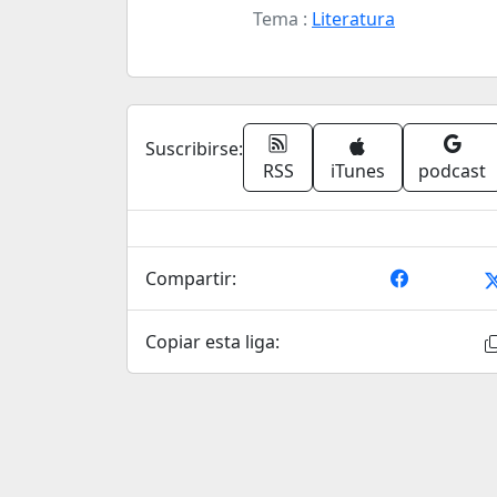
Tema :
Literatura
Suscribirse:
RSS
iTunes
podcast
Compartir:
Copiar esta liga: