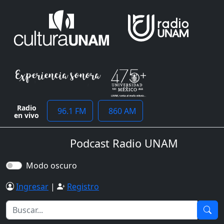
Radio
96.1 FM
860 AM
en vivo
Podcast Radio UNAM
Modo oscuro
Ingresar
|
Registro