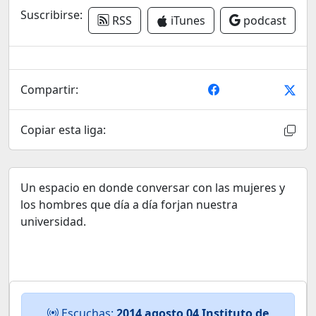
Suscribirse:
RSS
iTunes
podcast
Compartir:
Copiar esta liga:
Un espacio en donde conversar con las mujeres y
los hombres que día a día forjan nuestra
universidad.
Escuchas:
2014 agosto 04 Instituto de