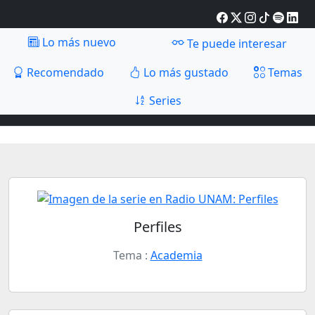
Lo más nuevo
Te puede interesar
Recomendado
Lo más gustado
Temas
Series
Perfiles
Tema :
Academia