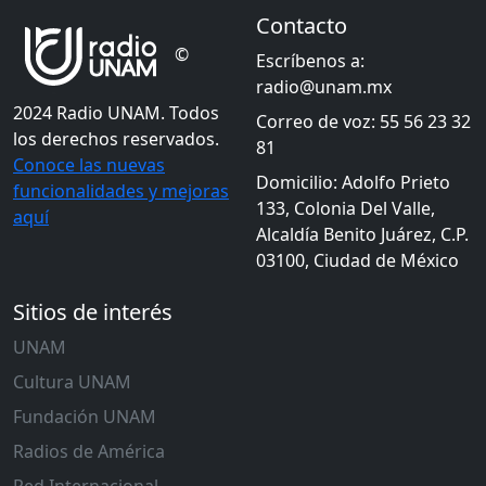
Contacto
©
Escríbenos a:
radio@unam.mx
2024 Radio UNAM. Todos
Correo de voz: 55 56 23 32
los derechos reservados.
81
Conoce las nuevas
Domicilio: Adolfo Prieto
funcionalidades y mejoras
133, Colonia Del Valle,
aquí
Alcaldía Benito Juárez, C.P.
03100, Ciudad de México
Sitios de interés
UNAM
Cultura UNAM
Fundación UNAM
Radios de América
Red Internacional