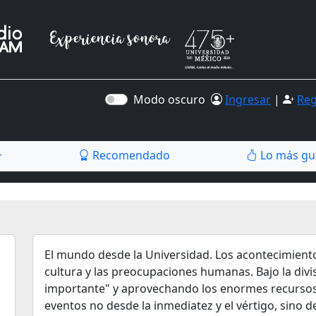
Modo oscuro
Ingresar
|
Reg
Recomendado
Lo más gu
r
El mundo desde la Universidad. Los acontecimientos
cultura y las preocupaciones humanas. Bajo la divi
importante" y aprovechando los enormes recursos 
eventos no desde la inmediatez y el vértigo, sino de