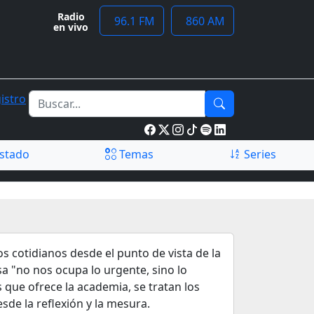
Radio
96.1 FM
860 AM
en vivo
istro
stado
Temas
Series
 cotidianos desde el punto de vista de la
sa "no nos ocupa lo urgente, sino lo
que ofrece la academia, se tratan los
sde la reflexión y la mesura.