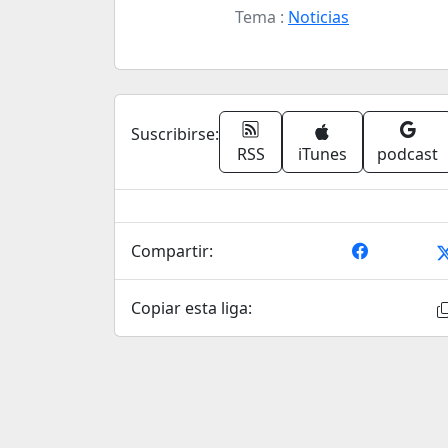
Tema :
Noticias
Suscribirse:
RSS
iTunes
podcast
Compartir:
Copiar esta liga: