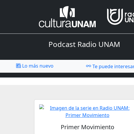
Podcast Radio UNAM
Lo más nuevo
Te puede interesa
Primer Movimiento