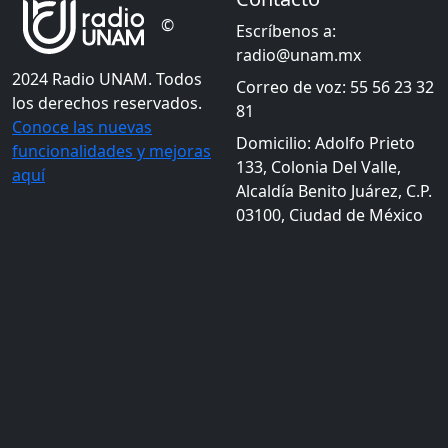
©
Escríbenos a:
radio@unam.mx
2024 Radio UNAM. Todos
Correo de voz: 55 56 23 32
los derechos reservados.
81
Conoce las nuevas
Domicilio: Adolfo Prieto
funcionalidades y mejoras
133, Colonia Del Valle,
aquí
Alcaldía Benito Juárez, C.P.
03100, Ciudad de México