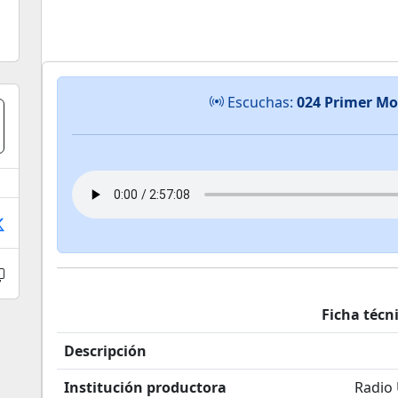
Escuchas:
024 Primer M
Ficha técn
Descripción
Institución productora
Radio