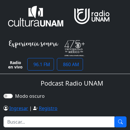
Radio
96.1 FM
860 AM
en vivo
Podcast Radio UNAM
Modo oscuro
Ingresar
|
Registro