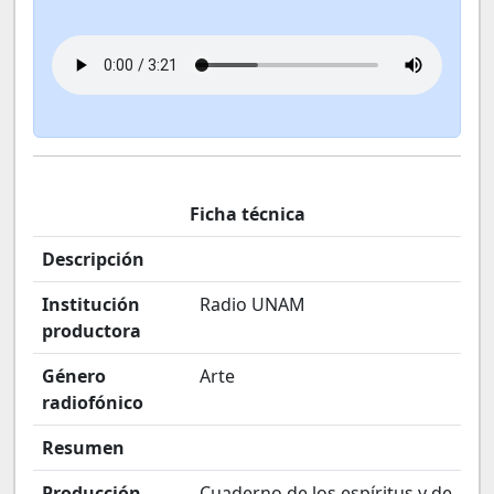
Ficha técnica
Descripción
Institución
Radio UNAM
productora
Género
Arte
radiofónico
Resumen
Producción
Cuaderno de los espíritus y de