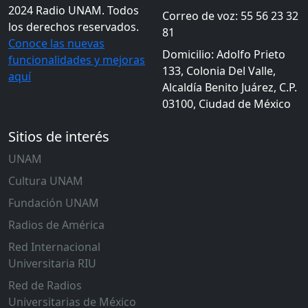
2024 Radio UNAM. Todos
Correo de voz: 55 56 23 32
los derechos reservados.
81
Conoce las nuevas
Domicilio: Adolfo Prieto
funcionalidades y mejoras
133, Colonia Del Valle,
aquí
Alcaldía Benito Juárez, C.P.
03100, Ciudad de México
Sitios de interés
UNAM
Cultura UNAM
Fundación UNAM
Radios de América
Red Internacional
Universitaria RIU
Red de Radios
Universitarias de México