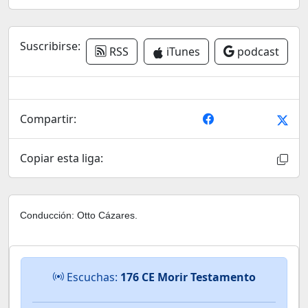
Suscribirse:
RSS
iTunes
podcast
Compartir:
Copiar esta liga:
Conducción: Otto Cázares.
Escuchas:
176 CE Morir Testamento