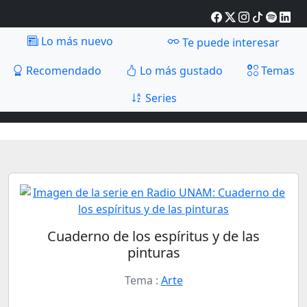
Lo más nuevo
Te puede interesar
Recomendado
Lo más gustado
Temas
Series
Cuaderno de los espíritus y de las
pinturas
Tema :
Arte