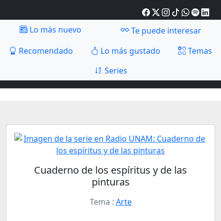
Lo más nuevo
Te puede interesar
Recomendado
Lo más gustado
Temas
Series
Cuaderno de los espíritus y de las
pinturas
Tema :
Arte