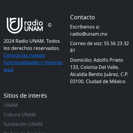
Contacto
©
Escríbenos a:
radio@unam.mx
2024 Radio UNAM. Todos
Correo de voz: 55 56 23 32
los derechos reservados.
81
Conoce las nuevas
Domicilio: Adolfo Prieto
funcionalidades y mejoras
133, Colonia Del Valle,
aquí
Alcaldía Benito Juárez, C.P.
03100, Ciudad de México
Sitios de interés
UNAM
Cultura UNAM
Fundación UNAM