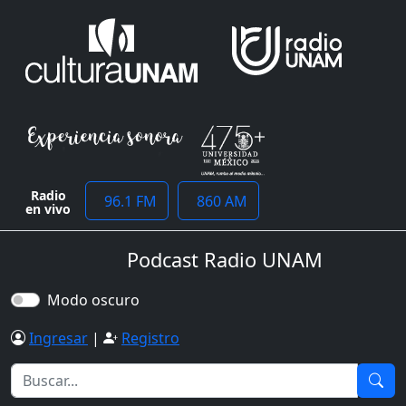
Radio
96.1 FM
860 AM
en vivo
Podcast Radio UNAM
Modo oscuro
Ingresar
|
Registro