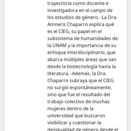
trayectoria como docente e
investigadora en el campo de
los estudios de género. -La Dra.
Amneris Chaparro explica qué
es el CIEG, su papel en el
subsistema de humanidades de
la UNAM y la importancia de su
enfoque interdisciplinario, que
abarca múltiples áreas que van
desde la biotecnología hasta la
literatura. -Además, la Dra.
Chaparro subraya que el CIEG
no surgió espontáneamente,
sino que fue el resultado del
trabajo colectivo de muchas
mujeres dentro de la
universidad que buscaron
visibilizar y cuestionar la
desigualdad de género desde el