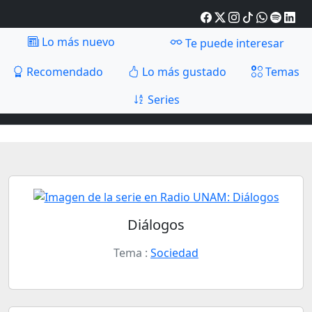
Lo más nuevo
Te puede interesar
Recomendado
Lo más gustado
Temas
Series
Diálogos
Tema :
Sociedad