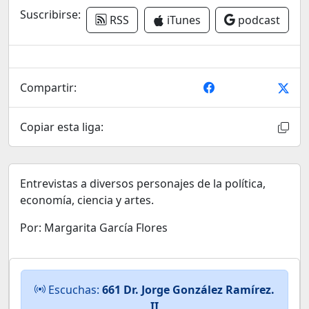
Suscribirse:
RSS
iTunes
podcast
Compartir:
Copiar esta liga:
Entrevistas a diversos personajes de la política,
economía, ciencia y artes.
Por: Margarita García Flores
Escuchas:
661 Dr. Jorge González Ramírez.
II