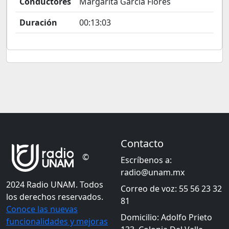
Conductores
Margarita García Flores
Duración
00:13:03
Contacto
©
Escríbenos a:
radio@unam.mx
2024 Radio UNAM. Todos
Correo de voz: 55 56 23 32
los derechos reservados.
81
Conoce las nuevas
Domicilio: Adolfo Prieto
funcionalidades y mejoras