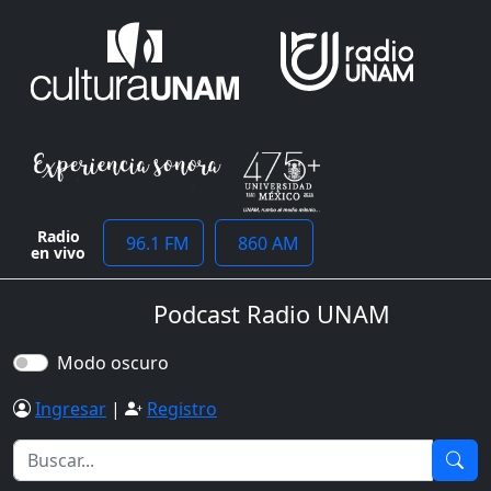
Radio
96.1 FM
860 AM
en vivo
Podcast Radio UNAM
Modo oscuro
Ingresar
|
Registro