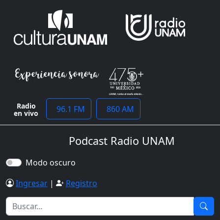
Radio
96.1 FM
860 AM
en vivo
Podcast Radio UNAM
Modo oscuro
Ingresar
|
Registro