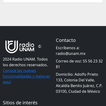
Contacto
©
Escríbenos a:
radio@unam.mx
2024 Radio UNAM. Todos
Correo de voz: 55 56 23 32
los derechos reservados.
81
Conoce las nuevas
Domicilio: Adolfo Prieto
funcionalidades y mejoras
133, Colonia Del Valle,
aquí
Alcaldía Benito Juárez, C.P.
03100, Ciudad de México
Sitios de interés