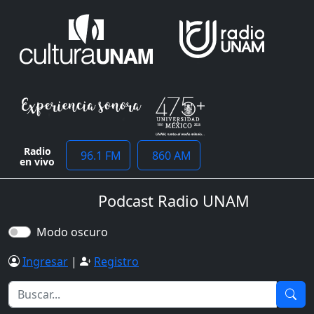
Radio
96.1 FM
860 AM
en vivo
Podcast Radio UNAM
Modo oscuro
Ingresar
|
Registro