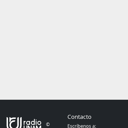
Contacto
©
Escríbenos a: