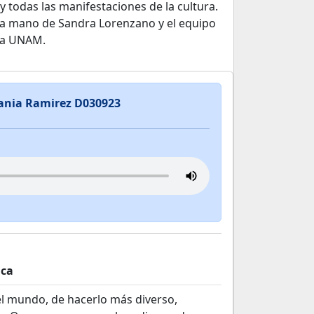
 y todas las manifestaciones de la cultura.
a mano de Sandra Lorenzano y el equipo
 la UNAM.
Tania Ramirez D030923
ica
l mundo, de hacerlo más diverso,