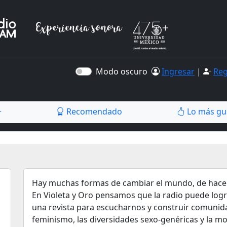
Modo oscuro
Ingresar
|
Reg
Recomendado
Lo más gu
r
Hay muchas formas de cambiar el mundo, de hacerl
En Violeta y Oro pensamos que la radio puede log
una revista para escucharnos y construir comunida
feminismo, las diversidades sexo-genéricas y la m