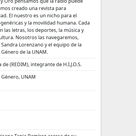
a y Oro pensamos que la radio puede
amos creado una revista para
d. El nuestro es un nicho para el
-genéricas y la movilidad humana. Cada
n las letras, los deportes, la música y
cultura. Nosotros las navegaremos,
Sandra Lorenzano y el equipo de la
e Género de la UNAM.
 de (REDIM), integrante de H.I.J.O.S.
de Género, UNAM