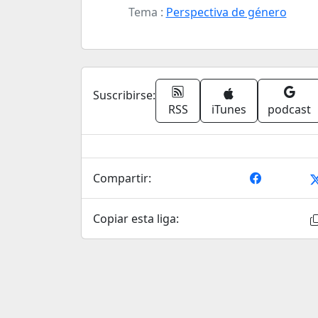
Tema :
Perspectiva de género
Suscribirse:
RSS
iTunes
podcast
Compartir:
Copiar esta liga: