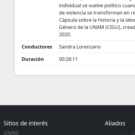
individual se vuelve político cua
de violencia se transforman en r
Cápsula sobre la historia y la la
Género de la UNAM (CIGU), cread
2020.
Conductores
Sandra Lorenzano
Duración
00:28:11
Sitios de interés
Aliados
UNAM