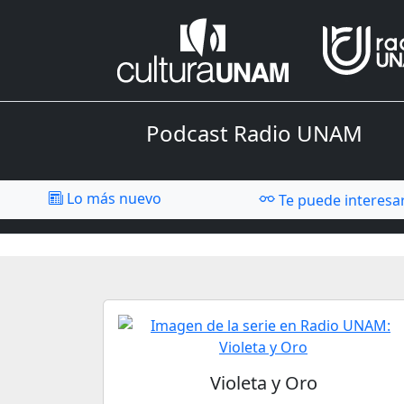
Podcast Radio UNAM
Lo más nuevo
Te puede interesa
Violeta y Oro