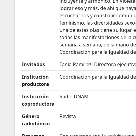
incluyente y armónico. En Violet
lograr eso y más, de ahí que hay
escucharnos y construir comunida
feminismo, las diversidades sexo
una de estas olas tiene su lugar e
todas las manifestaciones de la 
semana a semana, de la mano de 
Coordinación para la Igualdad d
Invitados
Tania Ramírez, Directora ejecutiva
Institución
Coordinación para la Igualdad 
productora
Institución
Radio UNAM
coproductora
Género
Revista
radiofónico