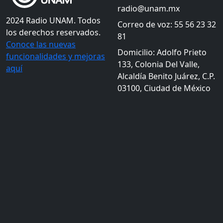
radio@unam.mx
2024 Radio UNAM. Todos
Correo de voz: 55 56 23 32
los derechos reservados.
81
Conoce las nuevas
Domicilio: Adolfo Prieto
funcionalidades y mejoras
133, Colonia Del Valle,
aquí
Alcaldía Benito Juárez, C.P.
03100, Ciudad de México