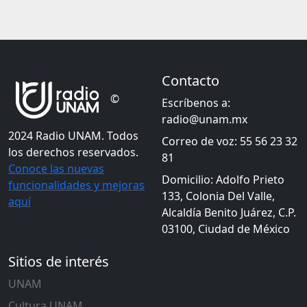
Contacto
©
Escríbenos a:
radio@unam.mx
2024 Radio UNAM. Todos
Correo de voz: 55 56 23 32
los derechos reservados.
81
Conoce las nuevas
Domicilio: Adolfo Prieto
funcionalidades y mejoras
133, Colonia Del Valle,
aquí
Alcaldía Benito Juárez, C.P.
03100, Ciudad de México
Sitios de interés
UNAM
Cultura UNAM