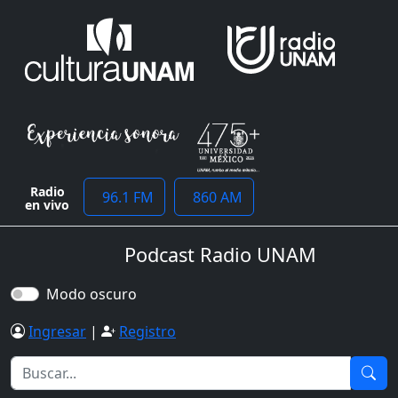
Radio
96.1 FM
860 AM
en vivo
Podcast Radio UNAM
Modo oscuro
Ingresar
|
Registro