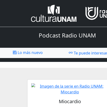
Podcast Radio UNAM
Lo más nuevo
Te puede interesa
Miocardio