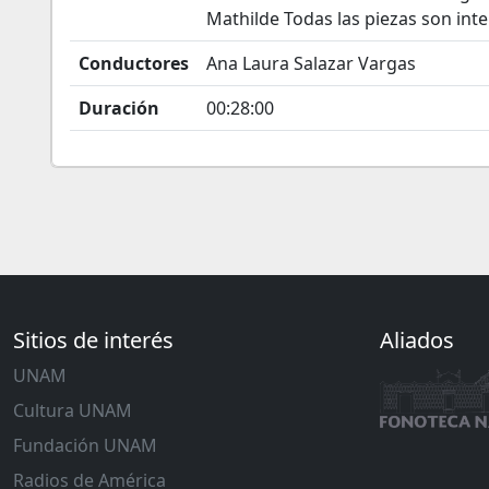
Mathilde Todas las piezas son int
Conductores
Ana Laura Salazar Vargas
Duración
00:28:00
Sitios de interés
Aliados
UNAM
Cultura UNAM
Fundación UNAM
Radios de América