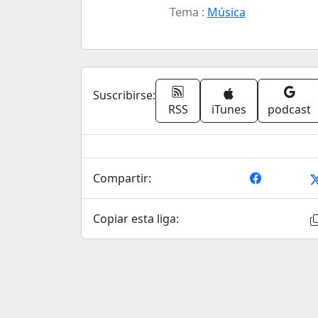
Tema :
Música
Suscribirse:
RSS
iTunes
podcast
Compartir:
Copiar esta liga: