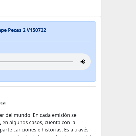
epe Pecas 2 V150722
ica
lar del mundo. En cada emisión se
, en algunos casos, cuenta con la
arte canciones e historias. Es a través