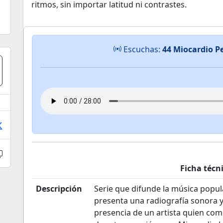
ritmos, sin importar latitud ni contrastes.
Escuchas:
44 Miocardio P
Ficha técn
Descripción
Serie que difunde la música popu
presenta una radiografía sonora y
presencia de un artista quien comp