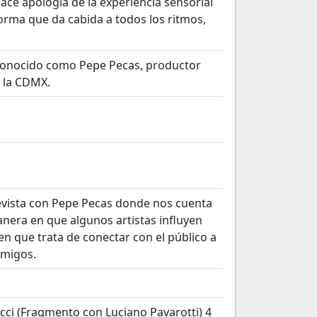
ace apología de la experiencia sensorial
orma que da cabida a todos los ritmos,
 conocido como Pepe Pecas, productor
e la CDMX.
revista con Pepe Pecas donde nos cuenta
anera en que algunos artistas influyen
en que trata de conectar con el público a
amigos.
iacci (Fragmento con Luciano Pavarotti) 4