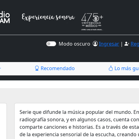
Modo oscuro
Ingresar
|
Reg
Recomendado
Lo más gu
r
Serie que difunde la música popular del mundo. E
radiografía sonora, y en algunos casos, cuenta con
comparte canciones e historias. Es a través de es
de la experiencia sensorial de la escucha, creando