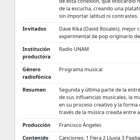
de esta conexión, que Miocardio h
de la escucha, creando una plataf
sin importar latitud ni contrastes.
Invitados
Dave Kika (David Rosales), mejor
experimental de pop originario d
Institución
Radio UNAM
productora
Género
Programa musical
radiofónico
Resumen
Segunda y última parte de la ent
de sus influencias musicales, la m
en su proceso creativo y la forma 
través de la música creada entre 
Producción
Francisco Ángeles
Contenido
Canciones: 1 Fiera 2 Lluvia 3 Pagl