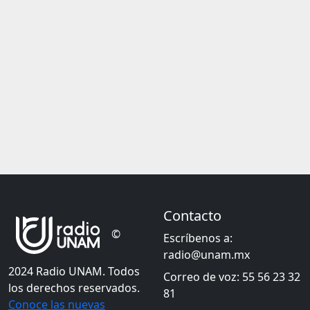
Contacto
©
Escríbenos a:
radio@unam.mx
2024 Radio UNAM. Todos
Correo de voz: 55 56 23 32
los derechos reservados.
81
Conoce las nuevas