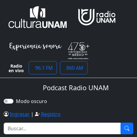
Radio
96.1 FM
860 AM
en vivo
Podcast Radio UNAM
Modo oscuro
Ingresar
|
Registro