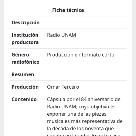
Ficha técnica
Descripción
Institución
Radio UNAM
productora
Género
Produccion en formato corto
radiofónico
Resumen
Producción
Omar Tercero
Contenido
Cápsula por el 84 aniversario de
Radio UNAM, cuyo objetivo es
exponer una de las piezas
musicales más representativa de
la década de los noventa que
sonaba en la radio. En este caso,