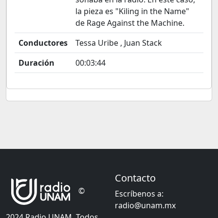
la pieza es "Kiling in the Name"
de Rage Against the Machine.
Conductores
Tessa Uribe , Juan Stack
Duración
00:03:44
Contacto
©
Escríbenos a:
radio@unam.mx
2024 Radio UNAM. Todos