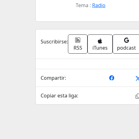
Tema :
Radio
Suscribirse:
RSS
iTunes
podcast
Compartir:
Copiar esta liga: