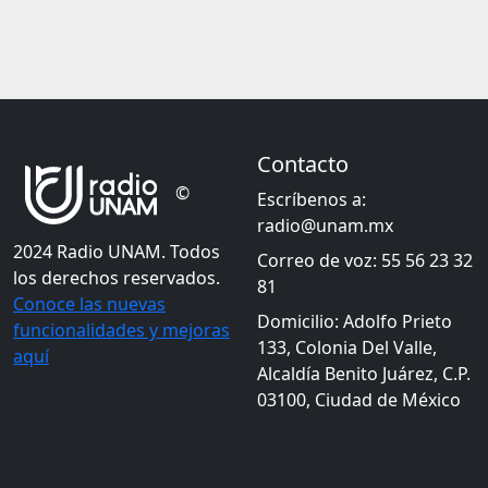
Contacto
©
Escríbenos a:
radio@unam.mx
2024 Radio UNAM. Todos
Correo de voz: 55 56 23 32
los derechos reservados.
81
Conoce las nuevas
Domicilio: Adolfo Prieto
funcionalidades y mejoras
133, Colonia Del Valle,
aquí
Alcaldía Benito Juárez, C.P.
03100, Ciudad de México