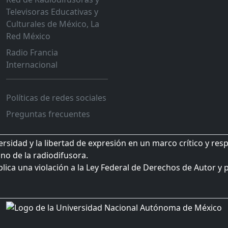
Televisoras Educativas y
Culturales de México, La
Red México
Radio Francia
Internacional
Políticas de redes sociales
Preguntas frecuentes
sidad y la libertad de expresión en un marco crítico y res
no de la radiodifusora.
plica una violación a la Ley Federal de Derechos de Autor y