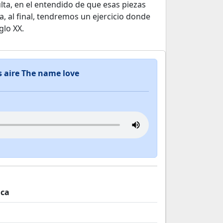
ta, en el entendido de que esas piezas
a, al final, tendremos un ejercicio donde
glo XX.
 aire The name love
ica