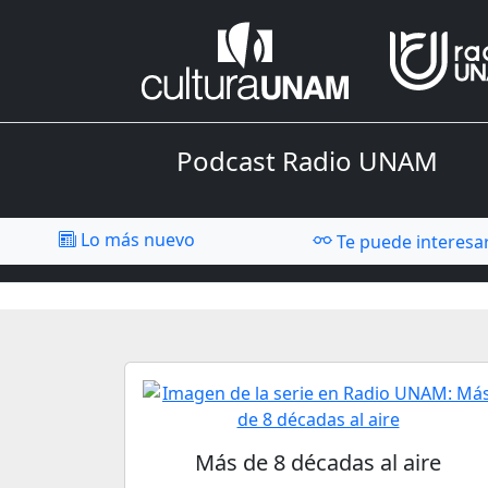
Podcast Radio UNAM
Lo más nuevo
Te puede interesa
Más de 8 décadas al aire