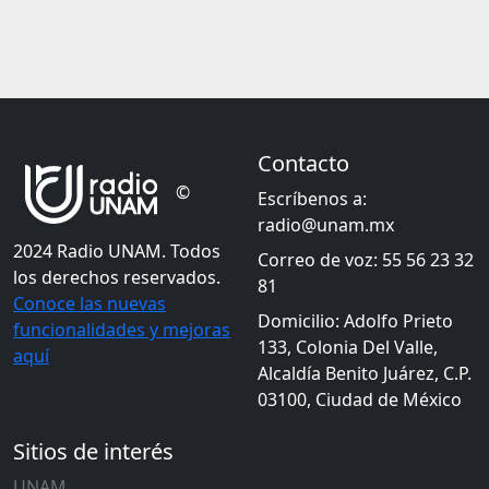
Contacto
©
Escríbenos a:
radio@unam.mx
2024 Radio UNAM. Todos
Correo de voz: 55 56 23 32
los derechos reservados.
81
Conoce las nuevas
Domicilio: Adolfo Prieto
funcionalidades y mejoras
133, Colonia Del Valle,
aquí
Alcaldía Benito Juárez, C.P.
03100, Ciudad de México
Sitios de interés
UNAM