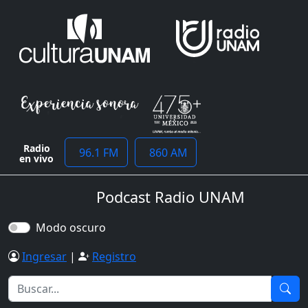
Radio
96.1 FM
860 AM
en vivo
Podcast Radio UNAM
Modo oscuro
Ingresar
|
Registro