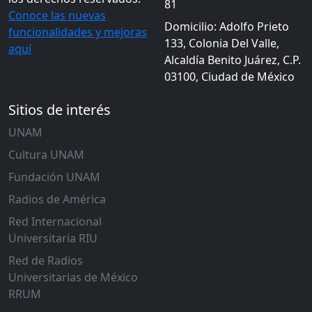
81
Conoce las nuevas
Domicilio: Adolfo Prieto
funcionalidades y mejoras
133, Colonia Del Valle,
aquí
Alcaldía Benito Juárez, C.P.
03100, Ciudad de México
Sitios de interés
UNAM
Cultura UNAM
Fundación UNAM
Radios de América
Red Internacional
Universitaria RIU
Red de Radios
Universitarias de México
RRUM