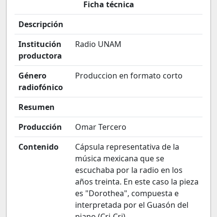
Ficha técnica
Descripción
Institución
Radio UNAM
productora
Género
Produccion en formato corto
radiofónico
Resumen
Producción
Omar Tercero
Contenido
Cápsula representativa de la
música mexicana que se
escuchaba por la radio en los
años treinta. En este caso la pieza
es "Dorothea", compuesta e
interpretada por el Guasón del
piano (Cri-Cri).