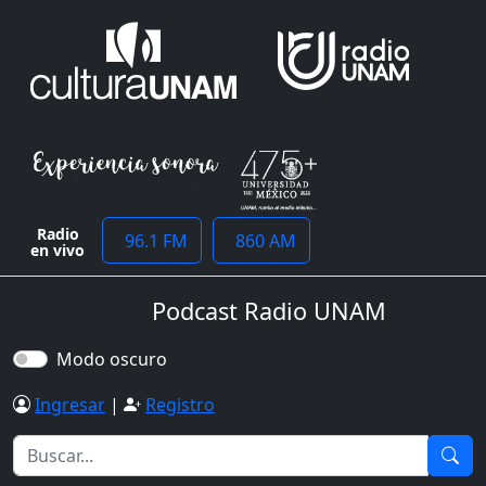
Radio
96.1 FM
860 AM
en vivo
Podcast Radio UNAM
Modo oscuro
Ingresar
|
Registro