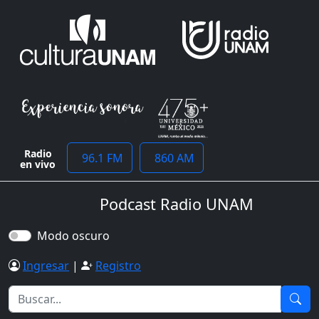
Radio
96.1 FM
860 AM
en vivo
Podcast Radio UNAM
Modo oscuro
Ingresar
|
Registro