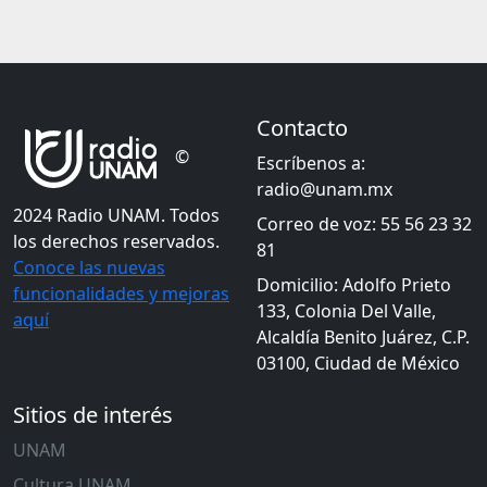
Contacto
©
Escríbenos a:
radio@unam.mx
2024 Radio UNAM. Todos
Correo de voz: 55 56 23 32
los derechos reservados.
81
Conoce las nuevas
Domicilio: Adolfo Prieto
funcionalidades y mejoras
133, Colonia Del Valle,
aquí
Alcaldía Benito Juárez, C.P.
03100, Ciudad de México
Sitios de interés
UNAM
Cultura UNAM