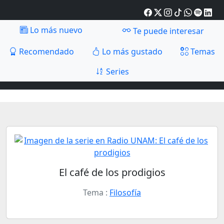
Lo más nuevo
Te puede interesar
Recomendado
Lo más gustado
Temas
Series
El café de los prodigios
Tema :
Filosofía