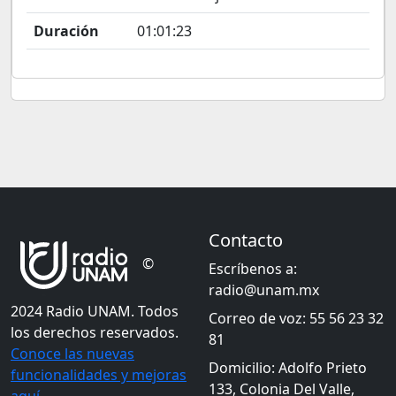
Duración
01:01:23
Contacto
©
Escríbenos a:
radio@unam.mx
2024 Radio UNAM. Todos
Correo de voz: 55 56 23 32
los derechos reservados.
81
Conoce las nuevas
Domicilio: Adolfo Prieto
funcionalidades y mejoras
133, Colonia Del Valle,
aquí