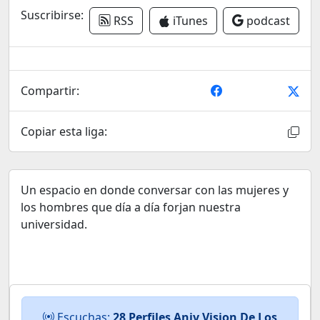
Suscribirse:
RSS
iTunes
podcast
Compartir:
Copiar esta liga:
Un espacio en donde conversar con las mujeres y
los hombres que día a día forjan nuestra
universidad.
Escuchas:
28 Perfiles Aniv Vision De Los