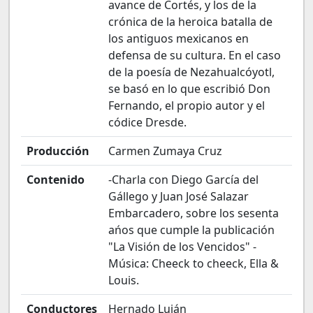
avance de Cortés, y los de la
crónica de la heroica batalla de
los antiguos mexicanos en
defensa de su cultura. En el caso
de la poesía de Nezahualcóyotl,
se basó en lo que escribió Don
Fernando, el propio autor y el
códice Dresde.
Producción
Carmen Zumaya Cruz
Contenido
-Charla con Diego García del
Gállego y Juan José Salazar
Embarcadero, sobre los sesenta
ańos que cumple la publicación
"La Visión de los Vencidos" -
Música: Cheeck to cheeck, Ella &
Louis.
Conductores
Hernado Luján