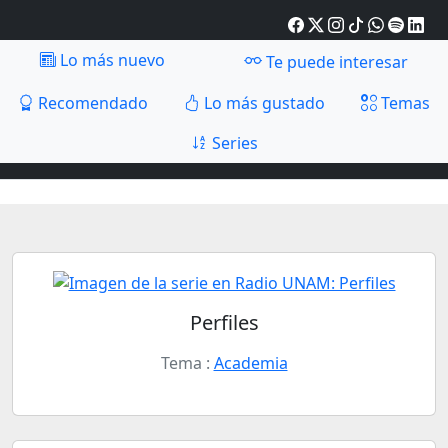
Lo más nuevo
Te puede interesar
Recomendado
Lo más gustado
Temas
Series
Perfiles
Tema :
Academia