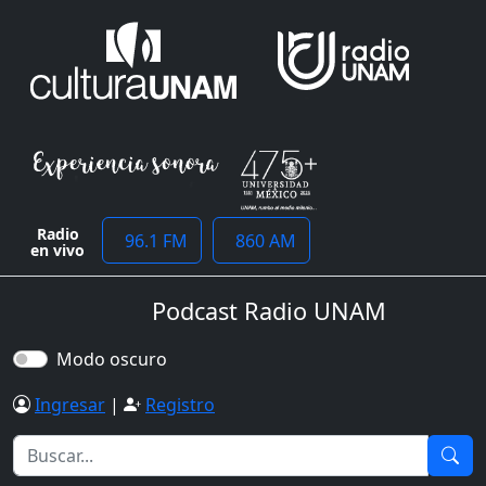
Radio
96.1 FM
860 AM
en vivo
Podcast Radio UNAM
Modo oscuro
Ingresar
|
Registro