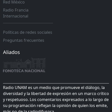
Red México
Radio Francia
Internacional
Políticas de redes sociales
Preguntas frecuentes
Aliados
Radio UNAM es un medio que promueve el diálogo, la
diversidad y la libertad de expresión en un marco crítico
y respetuoso. Los comentarios expresados a lo largo de
su programación reflejan la opinión de quien los emite,
más no de la radiodifusora.