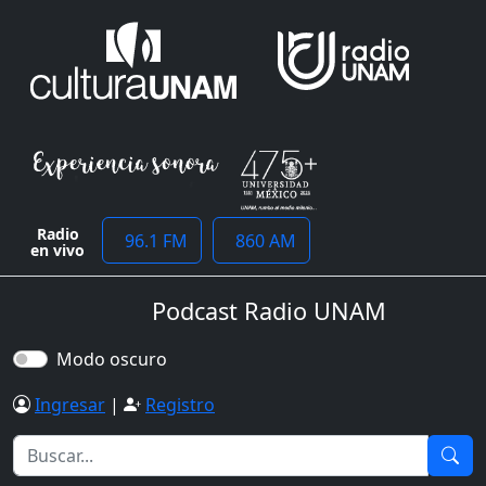
Radio
96.1 FM
860 AM
en vivo
Podcast Radio UNAM
Modo oscuro
Ingresar
|
Registro