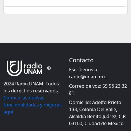
Contacto
©
Escríbenos a:
radio@unam.mx
2024 Radio UNAM. Todos
Correo de voz: 55 56 23 32
los derechos reservados.
81
Conoce las nuevas
Domicilio: Adolfo Prieto
funcionalidades y mejoras
133, Colonia Del Valle,
aquí
Alcaldía Benito Juárez, C.P.
03100, Ciudad de México