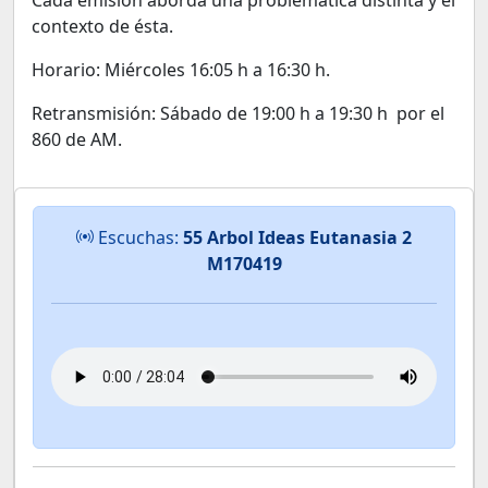
Cada emisión aborda una problemática distinta y el
contexto de ésta.
Horario: Miércoles 16:05 h a 16:30 h.
Retransmisión: Sábado de 19:00 h a 19:30 h por el
860 de AM.
Escuchas:
55 Arbol Ideas Eutanasia 2
M170419