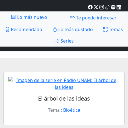
Lo más nuevo
Te puede interesar
Recomendado
Lo más gustado
Temas
Series
El árbol de las ideas
Tema :
Bioética