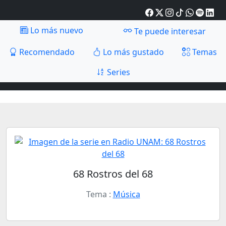
Lo más nuevo
Te puede interesar
Recomendado
Lo más gustado
Temas
Series
68 Rostros del 68
Tema :
Música