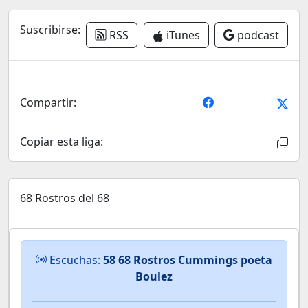
Suscribirse:
RSS
iTunes
podcast
Compartir:
Copiar esta liga:
68 Rostros del 68
Escuchas:
58 68 Rostros Cummings poeta
Boulez