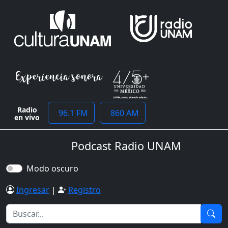
Radio
96.1 FM
860 AM
en vivo
Podcast Radio UNAM
Modo oscuro
Ingresar
|
Registro