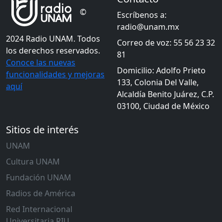
©
Escríbenos a:
radio@unam.mx
2024 Radio UNAM. Todos
Correo de voz: 55 56 23 32
los derechos reservados.
81
Conoce las nuevas
Domicilio: Adolfo Prieto
funcionalidades y mejoras
133, Colonia Del Valle,
aquí
Alcaldía Benito Juárez, C.P.
03100, Ciudad de México
Sitios de interés
UNAM
Cultura UNAM
Fundación UNAM
Radios de América
Red Internacional
Universitaria RIU