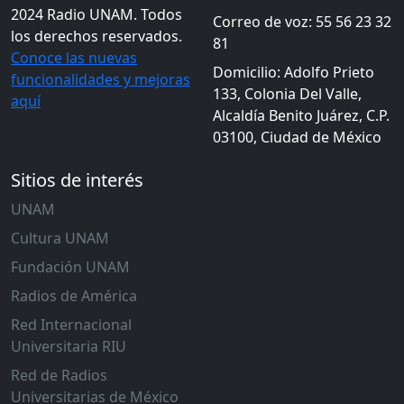
2024 Radio UNAM. Todos
Correo de voz: 55 56 23 32
los derechos reservados.
81
Conoce las nuevas
Domicilio: Adolfo Prieto
funcionalidades y mejoras
133, Colonia Del Valle,
aquí
Alcaldía Benito Juárez, C.P.
03100, Ciudad de México
Sitios de interés
UNAM
Cultura UNAM
Fundación UNAM
Radios de América
Red Internacional
Universitaria RIU
Red de Radios
Universitarias de México