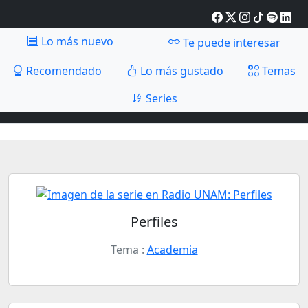
Lo más nuevo
Te puede interesar
Recomendado
Lo más gustado
Temas
Series
Perfiles
Tema :
Academia