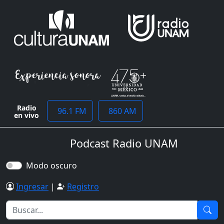
Radio
96.1 FM
860 AM
en vivo
Podcast Radio UNAM
Modo oscuro
Ingresar
|
Registro