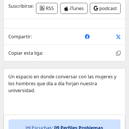
Suscribirse:
RSS
iTunes
podcast
Compartir:
Copiar esta liga:
Un espacio en donde conversar con las mujeres y
los hombres que día a día forjan nuestra
universidad.
Escuchas:
09 Perfiles Problemas